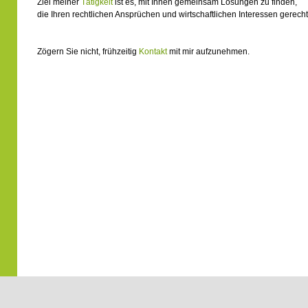
Ziel meiner
Tätigkeit
ist es, mit Ihnen gemeinsam Lösungen zu finden,
die Ihren rechtlichen Ansprüchen und wirtschaftlichen Interessen gerech
Zögern Sie nicht, frühzeitig
Kontakt
mit mir aufzunehmen.